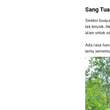
Sang Tu
Seekor buaya
tak terusik. 
alam untuk s
Ada rasa har
tamu sementar