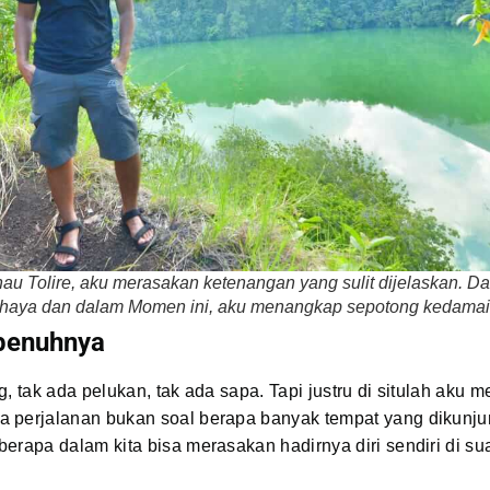
au Tolire, aku merasakan ketenangan yang sulit dijelaskan. D
haya dan dalam Momen ini, aku menangkap sepotong kedama
penuhnya
g, tak ada pelukan, tak ada sapa. Tapi justru di situlah aku
 perjalanan bukan soal berapa banyak tempat yang dikunju
erapa dalam kita bisa merasakan hadirnya diri sendiri di su