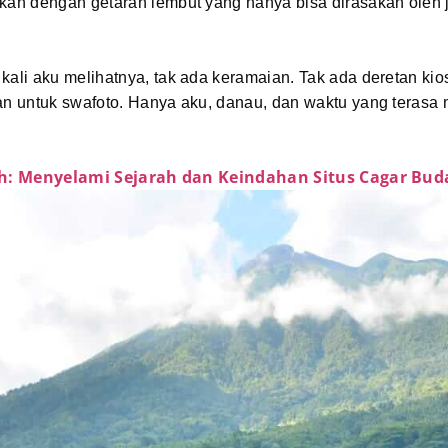
kan dengan getaran lembut yang hanya bisa dirasakan oleh 
kali aku melihatnya, tak ada keramaian. Tak ada deretan kio
an untuk swafoto. Hanya aku, danau, dan waktu yang terasa
h: Menyelami Sejarah dan Keindahan Situs Cagar Buda