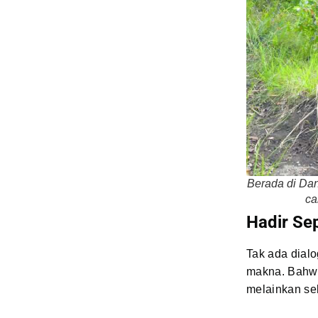
Berada di Dan
ca
Hadir Se
Tak ada dialo
makna. Bahwa
melainkan seb