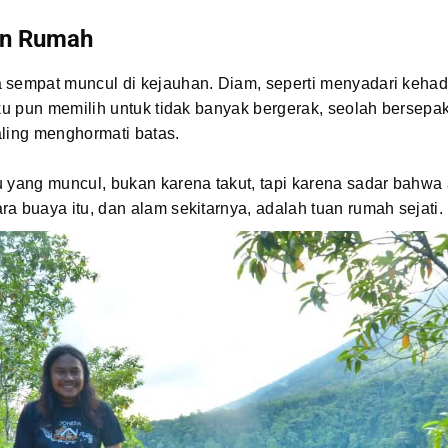
an Rumah
 sempat muncul di kejauhan. Diam, seperti menyadari kehadi
Aku pun memilih untuk tidak banyak bergerak, seolah bersepa
aling menghormati batas.
u yang muncul, bukan karena takut, tapi karena sadar bahwa
a buaya itu, dan alam sekitarnya, adalah tuan rumah sejati.