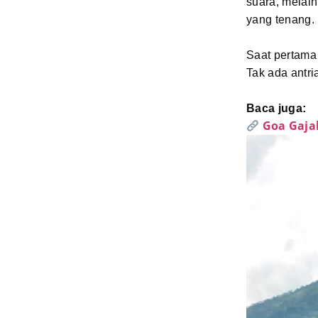
suara, melain
yang tenang.
Saat pertama 
Tak ada antri
Baca juga:
Goa Gaja