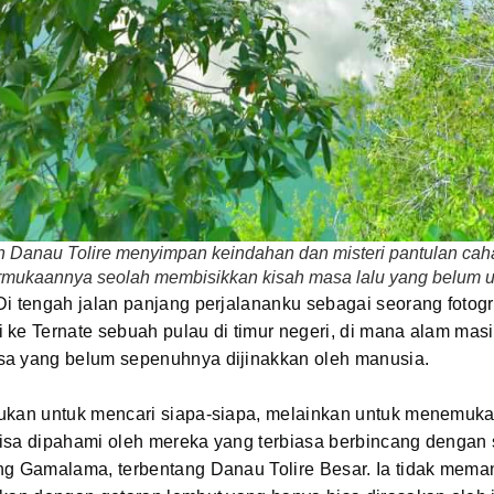
 Danau Tolire menyimpan keindahan dan misteri pantulan caha
rmukaannya seolah membisikkan kisah masa lalu yang belum u
i tengah jalan panjang perjalananku sebagai seorang fotograf
ke Ternate sebuah pulau di timur negeri, di mana alam masi
a yang belum sepenuhnya dijinakkan oleh manusia.
ukan untuk mencari siapa-siapa, melainkan untuk menemuka
isa dipahami oleh mereka yang terbiasa berbincang dengan 
ng Gamalama, terbentang Danau Tolire Besar. Ia tidak mema