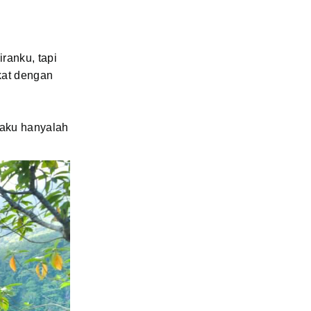
ranku, tapi
kat dengan
 aku hanyalah