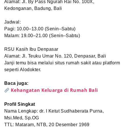
Alamat: Jl. By Pass Ngurah Rai No. 100X,
Kedonganan, Badung, Bali
Jadwal:
Pagi: 10.00–13.00 (Senin–Sabtu)
Malam: 19.00–21.00 (Senin–Sabtu)
RSU Kasih Ibu Denpasar
Alamat: Jl. Teuku Umar No. 120, Denpasar, Bali
Janji temu bisa melalui situs rumah sakit atau platform
seperti Alodokter.
Baca juga:
Kehangatan Keluarga di Rumah Bali
Profil Singkat
Nama Lengkap: dr. I Ketut Sudhaberata Purna,
Msi.Med, Sp.OG
TTL: Mataram, NTB, 20 Desember 1969