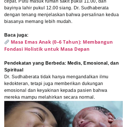
cepat. Putu masuk rumah sakit pukul 11.00, dan
bayinya lahir pukul 12.00 siang. Dr. Sudhaberata
dengan tenang menjelaskan bahwa persalinan kedua
biasanya memang lebih mudah.
Baca juga:
Masa Emas Anak (0–6 Tahun): Membangun
Fondasi Holistik untuk Masa Depan
Pendekatan yang Berbeda: Medis, Emosional, dan
Spiritual
Dr. Sudhaberata tidak hanya mengandalkan ilmu
kedokteran, tetapi juga memberikan dukungan
emosional dan keyakinan kepada pasien bahwa
mereka mampu melahirkan secara normal.